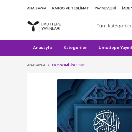
ANA SAYFA
KARGO VE TESLIMAT
YAYINEVLERI
İADE
Anasayfa
Kategoriler
Umuttepe Yayınl
ANASAYFA
EKONOMI-İŞLETME