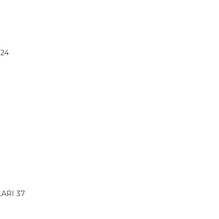
 24
LARI 37