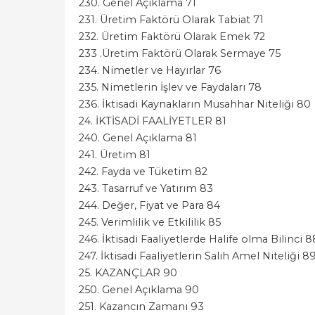
230. Genel Açıklama 71
231. Üretim Faktörü Olarak Tabiat 71
232. Üretim Faktörü Olarak Emek 72
233 .Üretim Faktörü Olarak Sermaye 75
234. Nimetler ve Hayırlar 76
235. Nimetlerin İşlev ve Faydaları 78
236. İktisadi Kaynakların Musahhar Niteliği 80
24. İKTİSADİ FAALİYETLER 81
240. Genel Açıklama 81
241. Üretim 81
242. Fayda ve Tüketim 82
243. Tasarruf ve Yatırım 83
244. Değer, Fiyat ve Para 84
245. Verimlilik ve Etkililik 85
246. İktisadi Faaliyetlerde Halife olma Bilinci 8
247. İktisadi Faaliyetlerin Salih Amel Niteliği 8
25. KAZANÇLAR 90
250. Genel Açıklama 90
251. Kazancın Zamanı 93