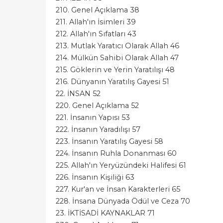
210. Genel Açıklama 38
211. Allah'ın İsimleri 39
212. Allah'ın Sıfatları 43
213. Mutlak Yaratıcı Olarak Allah 46
214. Mülkün Sahibi Olarak Allah 47
215. Göklerin ve Yerin Yaratılışı 48
216. Dünyanın Yaratılış Gayesi 51
22. İNSAN 52
220. Genel Açıklama 52
221. İnsanın Yapısı 53
222. İnsanın Yaradılışı 57
223. İnsanın Yaratılış Gayesi 58
224. İnsanın Ruhla Donanması 60
225. Allah'ın Yeryüzündeki Halifesi 61
226. İnsanın Kişiliği 63
227. Kur'an ve İnsan Karakterleri 65
228. İnsana Dünyada Ödül ve Ceza 70
23. İKTİSADİ KAYNAKLAR 71