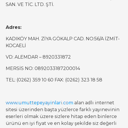
SAN. VE TİC. LTD. ŞTİ.
Adres:
KADIKÖY MAH. ZİYA GÖKALP CAD. NO:56/A İZMİT-
KOCAELİ
VD: ALEMDAR – 8920331872
MERSİS NO: 0892033187200014
TEL: (0262) 359 10 60 FAX: (0262) 323 18 58
www.umuttepeyayinlari.com
alan adlı internet
sitesi üzerinden başta yüzlerce farklı yayınevinin
eserleri olmak üzere sizlere hitap eden binlerce
ürünü en iyi fiyat ve en kolay şekilde siz değerli