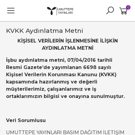
0
KVKK Aydınlatma Metni
KİŞİSEL VERİLERİN İŞLENMESİNE İLİŞKİN
AYDINLATMA METNİ
İşbu aydınlatma metni, 07/04/2016 tarihli
Resmi Gazete’de yayımlanan 6698 sayılı
Kişisel Verilerin Korunması Kanunu (KVKK)
kapsamında hazırlanmış ve değerli
müşterilerimiz, çalışanlarımız ve iş
ortaklarımızın bilgisi ve onayına sunulmuştur.
Veri Sorumlusu
UMUTTEPE YAYINLARI BASIM DAĞITIM İLETİŞİM