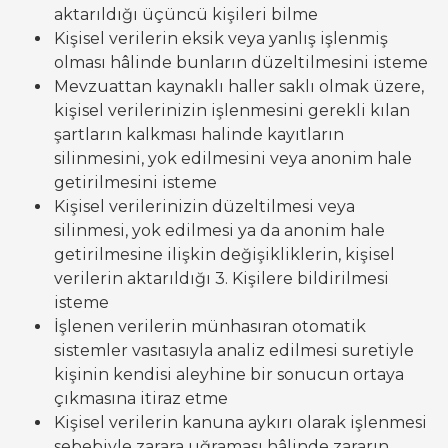
aktarıldığı üçüncü kişileri bilme
Kişisel verilerin eksik veya yanlış işlenmiş
olması hâlinde bunların düzeltilmesini isteme
Mevzuattan kaynaklı haller saklı olmak üzere,
kişisel verilerinizin işlenmesini gerekli kılan
şartların kalkması halinde kayıtların
silinmesini, yok edilmesini veya anonim hale
getirilmesini isteme
Kişisel verilerinizin düzeltilmesi veya
silinmesi, yok edilmesi ya da anonim hale
getirilmesine ilişkin değişikliklerin, kişisel
verilerin aktarıldığı 3. Kişilere bildirilmesi
isteme
İşlenen verilerin münhasıran otomatik
sistemler vasıtasıyla analiz edilmesi suretiyle
kişinin kendisi aleyhine bir sonucun ortaya
çıkmasına itiraz etme
Kişisel verilerin kanuna aykırı olarak işlenmesi
sebebiyle zarara uğraması hâlinde zararın