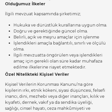
Olduğumuz İlkeler
İlgili mevzuat kapsamında şirketimiz;
Hukuka ve dürüstlük kurallarına uygun olma.
Doğru ve gerektiğinde güncel olma.
Belirli, açık ve meşru amaçlar için işlenme
İşlendikleri amaçla bağlantılı, sınırlı ve ölçülü
olma.
İlgili mevzuatta öngörülen veya işlendikleri
amaç için gerekli olan süre kadar muhafaza
edilme ilkelerine riayet etmektedir.
Özel Nitelikteki Kişisel Veriler
Kişisel Verilerin Korunması Kanunu’na göre
kişilerin ırkı, etnik kökeni, siyasi düşüncesi, felsefi
inancı, dini, mezhebi veya diğer inançları, kılık ve
kıyafeti, dernek, vakıf ya da sendika üyeliği,
sağlığı, cinsel hayatı, ceza mahkûmiyeti ve