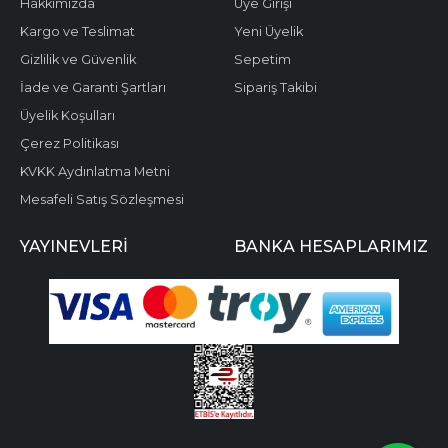
Hakkımızda
Üye Girişi
Kargo ve Teslimat
Yeni Üyelik
Gizlilik ve Güvenlik
Sepetim
İade ve Garanti Şartları
Sipariş Takibi
Üyelik Koşulları
Çerez Politikası
KVKK Aydınlatma Metni
Mesafeli Satış Sözleşmesi
YAYINEVLERI
BANKA HESAPLARIMIZ