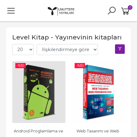
0
Level Kitap - Yayınevinin kitapları
-%
30
-%
30
Android Proglamlama ve 
Web Tasarımı ve Web 