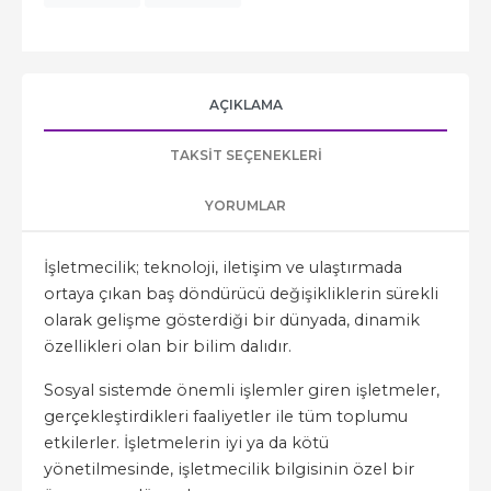
AÇIKLAMA
TAKSIT SEÇENEKLERI
YORUMLAR
İşletmecilik; teknoloji, iletişim ve ulaştırmada
ortaya çıkan baş döndürücü değişikliklerin sürekli
olarak gelişme gösterdiği bir dünyada, dinamik
özellikleri olan bir bilim dalıdır.
Sosyal sistemde önemli işlemler giren işletmeler,
gerçekleştirdikleri faaliyetler ile tüm toplumu
etkilerler. İşletmelerin iyi ya da kötü
yönetilmesinde, işletmecilik bilgisinin özel bir