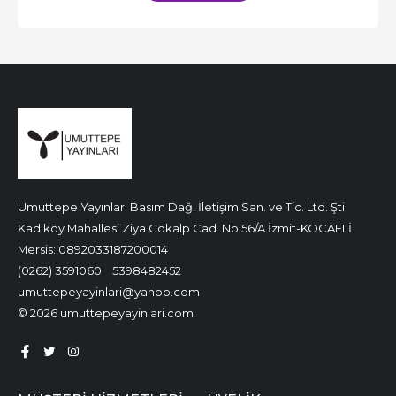
Umuttepe Yayınları Basım Dağ. İletişim San. ve Tic. Ltd. Şti.
Kadıköy Mahallesi Ziya Gökalp Cad. No:56/A İzmit-KOCAELİ
Mersis: 0892033187200014
(0262) 3591060
5398482452
umuttepeyayinlari@yahoo.com
© 2026 umuttepeyayinlari.com