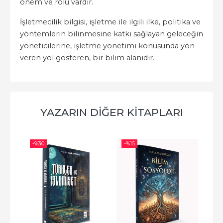
önem ve rolü vardır.
İşletmecilik bilgisi, işletme ile ilgili ilke, politika ve
yöntemlerin bilinmesine katkı sağlayan geleceğin
yöneticilerine, işletme yönetimi konusunda yön
veren yol gösteren, bir bilim alanıdır.
YAZARIN DIĞER KITAPLARI
-%
30
-%
15
-%