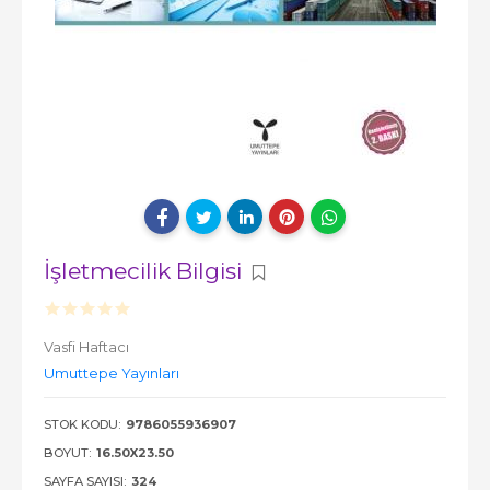
İşletmecilik Bilgisi
Vasfi Haftacı
Umuttepe Yayınları
STOK KODU:
9786055936907
BOYUT:
16.50X23.50
SAYFA SAYISI:
324