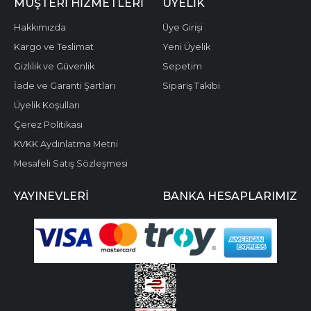
MÜŞTERI HIZMETLERI
ÜYELIK
Hakkımızda
Üye Girişi
Kargo ve Teslimat
Yeni Üyelik
Gizlilik ve Güvenlik
Sepetim
İade ve Garanti Şartları
Sipariş Takibi
Üyelik Koşulları
Çerez Politikası
KVKK Aydınlatma Metni
Mesafeli Satış Sözleşmesi
YAYINEVLERI
BANKA HESAPLARIMIZ