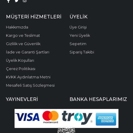
MÜŞTERI HIZMETLERI
ÜYELIK
Hakkımızda
Üye Girişi
Kargo ve Teslimat
Yeni Üyelik
Gizlilik ve Güvenlik
Sepetim
İade ve Garanti Şartları
Sipariş Takibi
Üyelik Koşulları
Çerez Politikası
KVKK Aydınlatma Metni
Mesafeli Satış Sözleşmesi
YAYINEVLERI
BANKA HESAPLARIMIZ