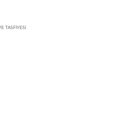
E TASFİYESİ