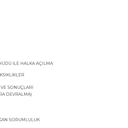
HÜDÜ İLE HALKA AÇILMA
KSİKLİKLER
R VE SONUÇLARI
NRA DEVRALMA)
OĞAN SORUMLULUK