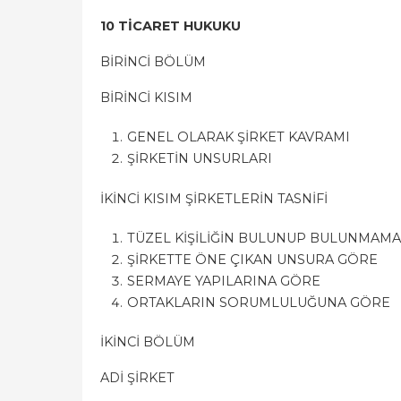
10 TİCARET HUKUKU
BİRİNCİ BÖLÜM
BİRİNCİ KISIM
GENEL OLARAK ŞİRKET KAVRAMI
ŞİRKETİN UNSURLARI
İKİNCİ KISIM ŞİRKETLERİN TASNİFİ
TÜZEL KİŞİLİĞİN BULUNUP BULUNMAM
ŞİRKETTE ÖNE ÇIKAN UNSURA GÖRE
SERMAYE YAPILARINA GÖRE
ORTAKLARIN SORUMLULUĞUNA GÖRE
İKİNCİ BÖLÜM
ADİ ŞİRKET