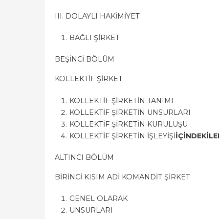
III. DOLAYLI HAKİMİYET
BAĞLI ŞİRKET
BEŞİNCİ BÖLÜM
KOLLEKTİF ŞİRKET
KOLLEKTİF ŞİRKETİN TANIMI
KOLLEKTİF ŞİRKETİN UNSURLARI
KOLLEKTİF ŞİRKETİN KURULUŞU
KOLLEKTİF ŞİRKETİN İŞLEYİŞİ
İÇİNDEKİLE
ALTINCI BÖLÜM
BİRİNCİ KISIM ADİ KOMANDİT ŞİRKET
GENEL OLARAK
UNSURLARI