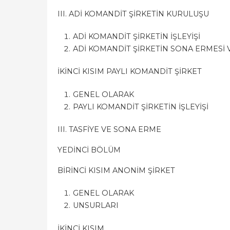
III. ADİ KOMANDİT ŞİRKETİN KURULUŞU
ADİ KOMANDİT ŞİRKETİN İŞLEYİŞİ
ADİ KOMANDİT ŞİRKETİN SONA ERMESİ V
İKİNCİ KISIM PAYLI KOMANDİT ŞİRKET
GENEL OLARAK
PAYLI KOMANDİT ŞİRKETİN İŞLEYİŞİ
III. TASFİYE VE SONA ERME
YEDİNCİ BÖLÜM
BİRİNCİ KISIM ANONİM ŞİRKET
GENEL OLARAK
UNSURLARI
İKİNCİ KISIM