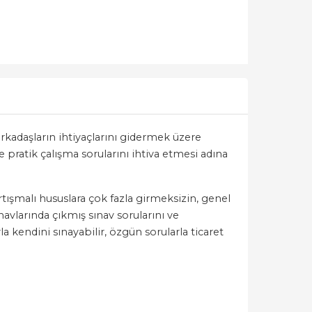
rkadaşların ihtiyaçlarını gidermek üzere
 pratik çalışma sorularını ihtiva etmesi adına
rtışmalı hususlara çok fazla girmeksizin, genel
navlarında çıkmış sınav sorularını ve
a kendini sınayabilir, özgün sorularla ticaret