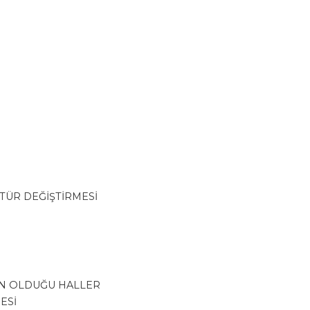
 TÜR DEĞİŞTİRMESİ
ESİN OLDUĞU HALLER
NESİ