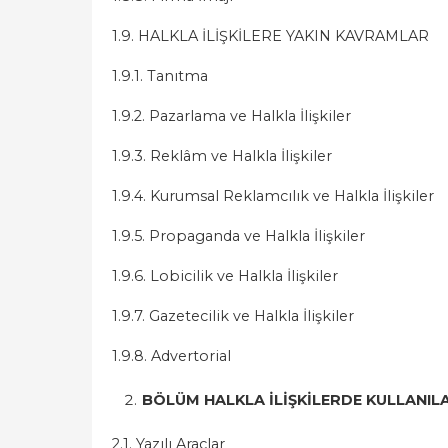
1.9. HALKLA İLİŞKİLERE YAKIN KAVRAMLAR
1.9.1. Tanıtma
1.9.2. Pazarlama ve Halkla İlişkiler
1.9.3. Reklâm ve Halkla İlişkiler
1.9.4. Kurumsal Reklamcılık ve Halkla İlişkiler
1.9.5. Propaganda ve Halkla İlişkiler
1.9.6. Lobicilik ve Halkla İlişkiler
1.9.7. Gazetecilik ve Halkla İlişkiler
1.9.8. Advertorial
BÖLÜM HALKLA İLİŞKİLERDE KULLANI
2.1. Yazılı Araçlar