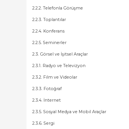
2.2.2. Telefonla Görüşme
2.2.3. Toplantılar
2.2.4. Konferans
2.2.5. Seminerler
2.3. Görsel ve İşitsel Araçlar
2.3.1. Radyo ve Televizyon
2.3.2. Film ve Videolar
2.3.3. Fotoğraf
2.3.4. İnternet
2.3.5. Sosyal Medya ve Mobil Araçlar
2.3.6. Sergi