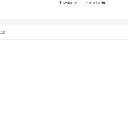
Tavsiye et
Hata bildir
LAR