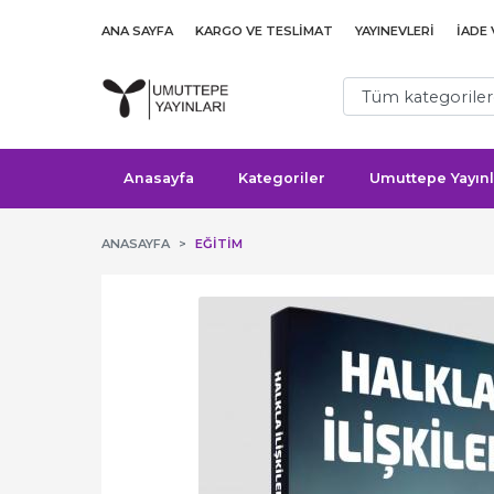
ANA SAYFA
KARGO VE TESLIMAT
YAYINEVLERI
İADE
Anasayfa
Kategoriler
Umuttepe Yayınl
ANASAYFA
EĞITIM