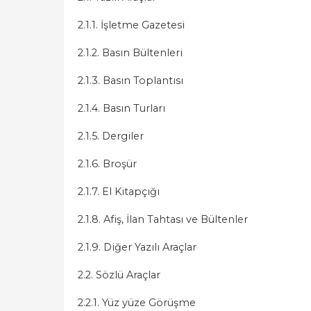
2.1.1. İşletme Gazetesi
2.1.2. Basın Bültenleri
2.1.3. Basın Toplantısı
2.1.4. Basın Turları
2.1.5. Dergiler
2.1.6. Broşür
2.1.7. El Kitapçığı
2.1.8. Afiş, İlan Tahtası ve Bültenler
2.1.9. Diğer Yazılı Araçlar
2.2. Sözlü Araçlar
2.2.1. Yüz yüze Görüşme