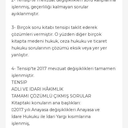
işlenmiş, geçerliliği kalmayan sorular
ayıklanmıştır.
3- Birçok soru kitabı tensipi taklit ederek
çözümleri vermiştir. O yüzden diğer birçok
kitapta medeni hukuk, ceza hukuku ve ticaret
hukuku sorularının çözümü eksik veya yer yer
yanlıştır.
4- Tensip'te 2017 mevzuat değişiklikleri tamamen
işlenmiştir.
TENSİP
ADLİ VE İDARİ HÂKİMLİK
TAMAMI ÇÖZÜMLÜ ÇIKMIŞ SORULAR
Kitaptaki konuların ana başlıkları:

2017 yılı Anayasa değişiklikleri Anayasa ve
İdare Hukuku ile İdari Yargı kısımlarına
işlenmiş,