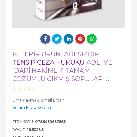
KELEPİR ÜRÜN İADESİZDİR.
TENSİP CEZA HUKUKU
ADLİ VE
İDARİ HAKİMLİK TAMAMI
ÇÖZÜMLÜ ÇIKMIŞ SORULAR
Ümit Kaymak,
İsmail Ercan
Kuram Kitap Kelepir
STOK KODU:
9786059637565
BOYUT:
16,5X23,5