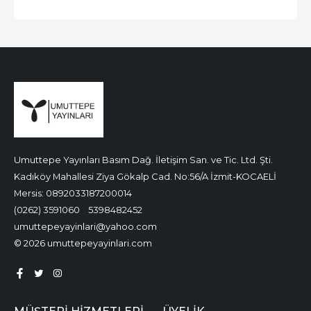
Umuttepe Yayınları Basım Dağ. İletişim San. ve Tic. Ltd. Şti.
Kadıköy Mahallesi Ziya Gökalp Cad. No:56/A İzmit-KOCAELİ
Mersis: 0892033187200014
(0262) 3591060
5398482452
umuttepeyayinlari@yahoo.com
© 2026 umuttepeyayinlari.com