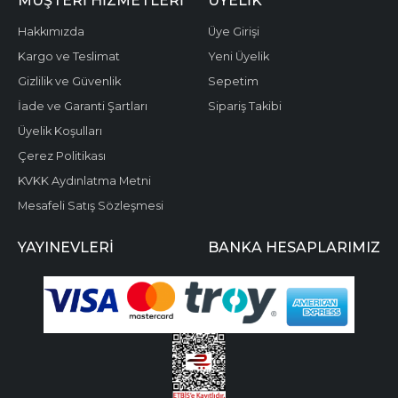
MÜŞTERI HIZMETLERI
ÜYELIK
Hakkımızda
Üye Girişi
Kargo ve Teslimat
Yeni Üyelik
Gizlilik ve Güvenlik
Sepetim
İade ve Garanti Şartları
Sipariş Takibi
Üyelik Koşulları
Çerez Politikası
KVKK Aydınlatma Metni
Mesafeli Satış Sözleşmesi
YAYINEVLERI
BANKA HESAPLARIMIZ