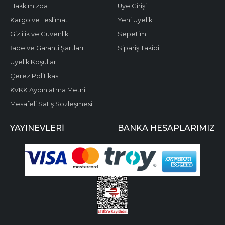
Hakkımızda
Üye Girişi
Kargo ve Teslimat
Yeni Üyelik
Gizlilik ve Güvenlik
Sepetim
İade ve Garanti Şartları
Sipariş Takibi
Üyelik Koşulları
Çerez Politikası
KVKK Aydınlatma Metni
Mesafeli Satış Sözleşmesi
YAYINEVLERI
BANKA HESAPLARIMIZ