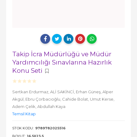
Takip İcra Müdürlüğü ve Müdür
Yardımcılığı Sınavlarına Hazırlık
Konu Seti
Sertkan Erdurmaz,
ALİ SAKİNCİ,
Erhan Güneş,
Alper
Akgül,
Ebru Çorbacıoğlu,
Cahide Bolat,
Umut Kerse,
Adem Çelik,
Abdullah Kaya
Temsil Kitap
STOK KODU:
9789782025516
BOYUT:
16,5X23,5