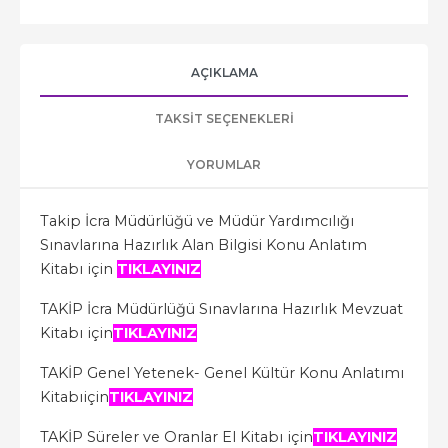
AÇIKLAMA
TAKSIT SEÇENEKLERI
YORUMLAR
Takip İcra Müdürlüğü ve Müdür Yardımcılığı
Sınavlarına Hazırlık Alan Bilgisi Konu Anlatım
Kitabı için
TIKLAYINIZ
TAKİP İcra Müdürlüğü Sınavlarına Hazırlık Mevzuat
Kitabı için
TIKLAYINIZ
TAKİP Genel Yetenek- Genel Kültür Konu Anlatımı
Kitabıiçin
TIKLAYINIZ
TAKİP Süreler ve Oranlar El Kitabı için
TIKLAYINIZ