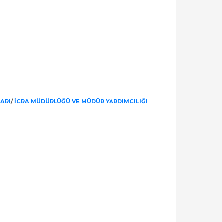
LARI
/
İCRA MÜDÜRLÜĞÜ VE MÜDÜR YARDIMCILIĞI