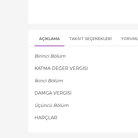
AÇIKLAMA
TAKSIT SEÇENEKLERI
YORUM
Birinci Bölüm
KATMA DEĞER VERGİSİ
İkinci Bölüm
DAMGA VERGİSİ
Üçüncü Bölüm
HARÇLAR