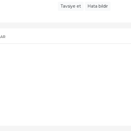
Tavsiye et
Hata bildir
LAR