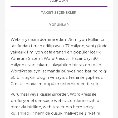
AÇIKLAMA
TAKSIT SEÇENEKLERI
YORUMLAR
Web'in yarısını domine eden; 75 milyon kullanıcı
tarafından tercih edilip ayda 37 milyon, yani günde
yaklaşık 1 milyon defa aranan en popüler İçerik
Yönetim Sistemi WordPress'tir. Pazar payı 30
milyon civarı rakama ulaşabilen bir sistem olan
WordPress, aynı zamanda bünyesinde barındırdığı
30 bini aşkın plugin ve sayısız tema ile şüphesiz
Cms alanında en popüler sistemlerden biridir.
Kurumsal veya kişisel şirketler, WordPress ile
profesyonel derecede web sistemlerine sahip
olmakla birlikte, web sitelerinin hem kolay
kullanılabilir hem de düşük maliyet ile şirketini