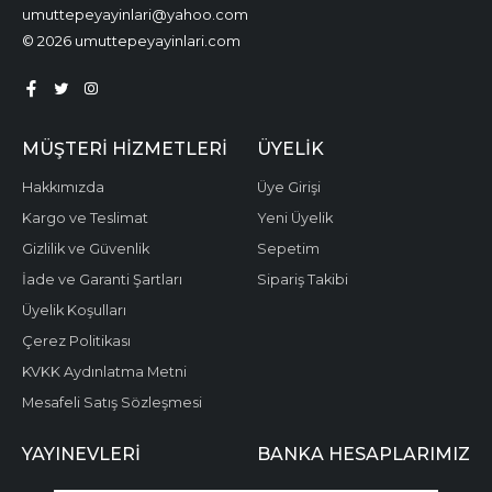
umuttepeyayinlari@yahoo.com
© 2026 umuttepeyayinlari.com
MÜŞTERI HIZMETLERI
ÜYELIK
Hakkımızda
Üye Girişi
Kargo ve Teslimat
Yeni Üyelik
Gizlilik ve Güvenlik
Sepetim
İade ve Garanti Şartları
Sipariş Takibi
Üyelik Koşulları
Çerez Politikası
KVKK Aydınlatma Metni
Mesafeli Satış Sözleşmesi
YAYINEVLERI
BANKA HESAPLARIMIZ