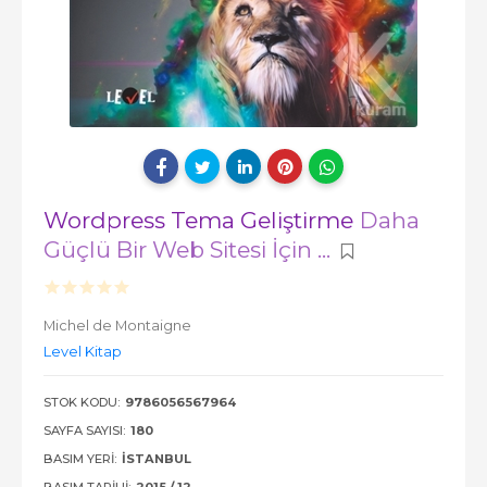
Wordpress Tema Geliştirme
Daha
Güçlü Bir Web Sitesi İçin ...
Michel de Montaigne
Level Kitap
STOK KODU:
9786056567964
SAYFA SAYISI:
180
BASIM YERI:
İSTANBUL