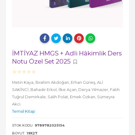
İMTİYAZ HMGS + Adli Hâkimlik Ders
Notu Özel Set 2025
Metin Kaya,
İbrahim Akdoğan,
Erhan Güneş,
ALİ
SAKİNCİ,
Bahadır Erkol,
İlke Açan,
Derya Yılmazer,
Fatih
Tuğrul Demirkale,
Salih Polat,
Emek Özkan,
Sümeyra
Akci
Temsil Kitap
STOK KODU:
9789782025154
BOYUT:
19X27