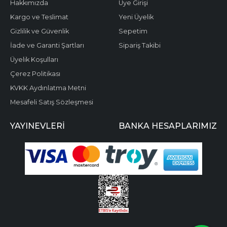
Hakkımızda
Üye Girişi
Kargo ve Teslimat
Yeni Üyelik
Gizlilik ve Güvenlik
Sepetim
İade ve Garanti Şartları
Sipariş Takibi
Üyelik Koşulları
Çerez Politikası
KVKK Aydınlatma Metni
Mesafeli Satış Sözleşmesi
YAYINEVLERI
BANKA HESAPLARIMIZ