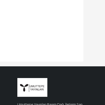
Umuttepe Yayınları Basım Dağ. İletişim San.