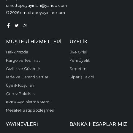
umuttepeyayinlari@yahoo.com
© 2026 umuttepeyayinlari.com
MÜŞTERI HIZMETLERI
ÜYELIK
Hakkımızda
Üye Girişi
Kargo ve Teslimat
Yeni Üyelik
Gizlilik ve Güvenlik
Sepetim
İade ve Garanti Şartları
Sipariş Takibi
Üyelik Koşulları
Çerez Politikası
KVKK Aydınlatma Metni
Mesafeli Satış Sözleşmesi
YAYINEVLERI
BANKA HESAPLARIMIZ