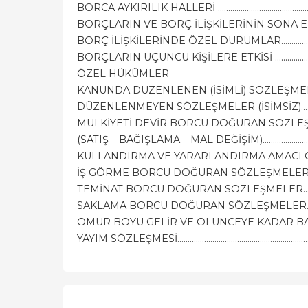
BORCA AYKIRILIK HALLERİ ...............................................................
BORÇLARIN VE BORÇ İLİŞKİLERİNİN SONA ERMESİ - ZAMA
BORÇ İLİŞKİLERİNDE ÖZEL DURUMLAR..........................................
BORÇLARIN ÜÇÜNCÜ KİŞİLERE ETKİSİ ...........................................
ÖZEL HÜKÜMLER
KANUNDA DÜZENLENEN (İSİMLİ) SÖZLEŞM
DÜZENLENMEYEN SÖZLEŞMELER (İSİMSİZ)....................................
MÜLKİYETİ DEVİR BORCU DOĞURAN SÖZLE
(SATIŞ – BAĞIŞLAMA – MAL DEĞİŞİM)...............................................
KULLANDIRMA VE YARARLANDIRMA AMACI GÜDEN SÖZLE
İŞ GÖRME BORCU DOĞURAN SÖZLEŞMELER..................................
TEMİNAT BORCU DOĞURAN SÖZLEŞMELER....................................
SAKLAMA BORCU DOĞURAN SÖZLEŞMELER...................................
ÖMÜR BOYU GELİR VE ÖLÜNCEYE KADAR BAKMA SÖZLEŞ
YAYIM SÖZLEŞMESİ............................................................................